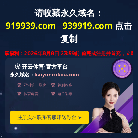
首页
米兰app体育登录入口·（中国）官方网站